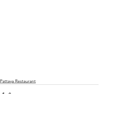
Pattaya Restaurant
전체 보기
최근 게시물