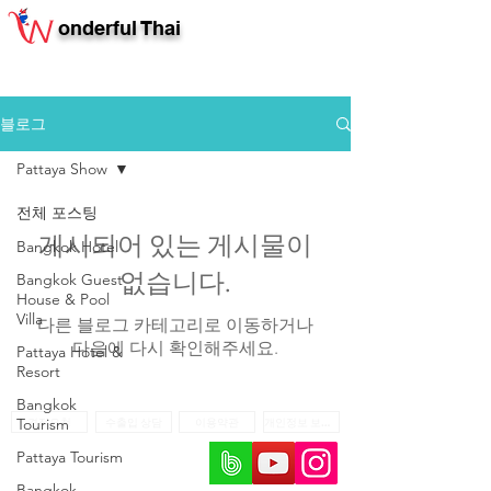
onderful Thai
블로그
Pattaya Show
전체 포스팅
게시되어 있는 게시물이
Bangkok Hotel
없습니다.
Bangkok Guest
House & Pool
Villa
다른 블로그 카테고리로 이동하거나
다음에 다시 확인해주세요.
Pattaya Hotel &
Resort
Bangkok
견적요청
수출입 상담
이용약관
개인정보 보호정책
Tourism
Pattaya Tourism
Bangkok