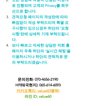
로 진행되며 고객의 Privacy를 최우
선으로 합니다.
견적요청 페이지의 작성란에 따라 
빠짐없이 작성 부탁드리며 특별 요
구사항이 있으신경우 하단의 '요청
사항'란에 상세히 기재 부탁드립니
다.
보다 빠르고 자세한 상담은 저희 홈
페이지 우측 하단의 '실시간 체팅'을 
이용하시거나 하단의 연락처로 문
의 부탁드리겠습니다.
문의전화: 070-4656-2190
HP(태국현지): 065-614-6093
카카오톡ID: value60(클릭)
라인 ID: value60