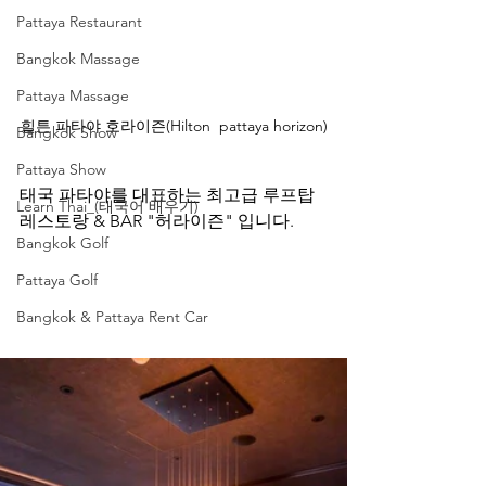
Pattaya Restaurant
Bangkok Massage
Pattaya Massage
힐튼 파타야 호라이즌(Hilton  pattaya horizon)
Bangkok Show
Pattaya Show
태국 파타야를 대표하는 최고급 루프탑 
Learn Thai_(태국어 배우기)
레스토랑 & BAR "허라이즌" 입니다.
Bangkok Golf
Pattaya Golf
Bangkok & Pattaya Rent Car