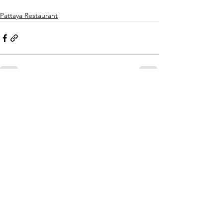
Pattaya Restaurant
전체 보기
최근 게시물